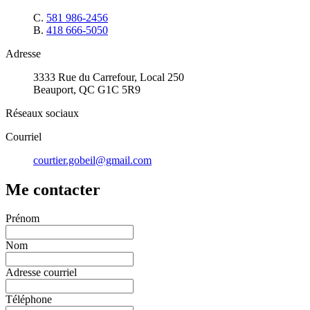
C.
581 986-2456
B.
418 666-5050
Adresse
3333 Rue du Carrefour, Local 250
Beauport, QC G1C 5R9
Réseaux sociaux
Courriel
courtier.gobeil@gmail.com
Me contacter
Prénom
Nom
Adresse courriel
Téléphone