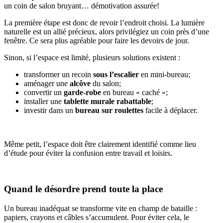
un coin de salon bruyant… démotivation assurée!
La première étape est donc de revoir l’endroit choisi. La lumière
naturelle est un allié précieux, alors privilégiez un coin près d’une
fenêtre. Ce sera plus agréable pour faire les devoirs de jour.
Sinon, si l’espace est limité, plusieurs solutions existent :
transformer un recoin
sous l’escalier
en mini-bureau;
aménager une
alcôve
du salon;
convertir un
garde-robe
en bureau « caché »;
installer une
tablette murale rabattable
;
investir dans un
bureau sur roulettes
facile à déplacer.
Même petit, l’espace doit être clairement identifié comme lieu
d’étude pour éviter la confusion entre travail et loisirs.
Quand le désordre prend toute la place
Un bureau inadéquat se transforme vite en champ de bataille :
papiers, crayons et câbles s’accumulent. Pour éviter cela, le