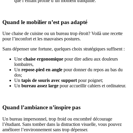
que l’enfant profite d’un moment tranquille.
Quand le mobilier n’est pas adapté
Une chaise de cuisine ou un bureau trop étroit? Voilà une recette
pour l’inconfort et les mauvaises postures.
Sans dépenser une fortune, quelques choix stratégiques suffisent :
Une
chaise ergonomique
pour dire adieu aux douleurs
lombaires,
Un
repose-pied en angle
pour donner du repos au bas du
dos;
Un
tapis de souris avec support
pour poignet;
Un
bureau assez large
pour accueillir cahiers et ordinateur.
Quand l’ambiance n’inspire pas
Un bureau impersonnel, trop froid ou encombré décourage
l’étudiant. Sans tomber dans la distraction visuelle, vous pouvez
améliorer l’environnement sans trop dépenser.