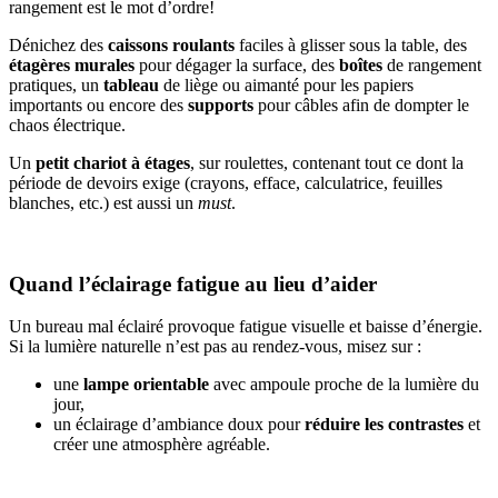
rangement est le mot d’ordre!
Dénichez des
caissons roulants
faciles à glisser sous la table, des
étagères murales
pour dégager la surface, des
boîtes
de rangement
pratiques, un
tableau
de liège ou aimanté pour les papiers
importants ou encore des
supports
pour câbles afin de dompter le
chaos électrique.
Un
petit chariot à étages
, sur roulettes, contenant tout ce dont la
période de devoirs exige (crayons, efface, calculatrice, feuilles
blanches, etc.) est aussi un
must
.
Quand l’éclairage fatigue au lieu d’aider
Un bureau mal éclairé provoque fatigue visuelle et baisse d’énergie.
Si la lumière naturelle n’est pas au rendez-vous, misez sur :
une
lampe orientable
avec ampoule proche de la lumière du
jour,
un éclairage d’ambiance doux pour
réduire les contrastes
et
créer une atmosphère agréable.