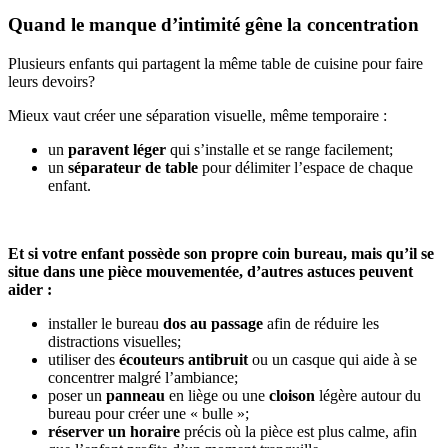
Quand le manque d’intimité gêne la concentration
Plusieurs enfants qui partagent la même table de cuisine pour faire
leurs devoirs?
Mieux vaut créer une séparation visuelle, même temporaire :
un
paravent léger
qui s’installe et se range facilement;
un
séparateur de table
pour délimiter l’espace de chaque
enfant.
Et si votre enfant possède son propre coin bureau, mais qu’il se
situe dans une pièce mouvementée, d’autres astuces peuvent
aider :
installer le bureau
dos au passage
afin de réduire les
distractions visuelles;
utiliser des
écouteurs antibruit
ou un casque qui aide à se
concentrer malgré l’ambiance;
poser un
panneau
en liège ou une
cloison
légère autour du
bureau pour créer une « bulle »;
réserver un horaire
précis où la pièce est plus calme, afin