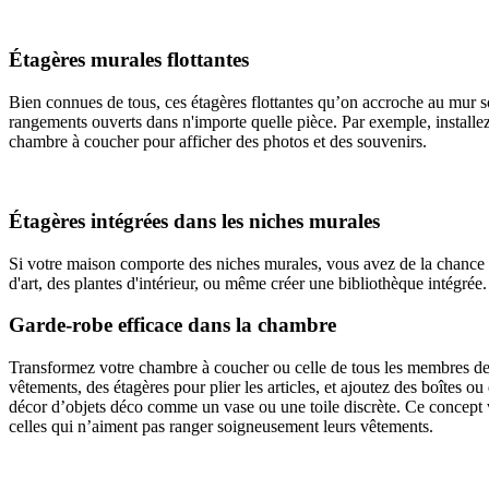
Étagères murales flottantes
Bien connues de tous, ces étagères flottantes qu’on accroche au mur son
rangements ouverts dans n'importe quelle pièce. Par exemple, installez-
chambre à coucher pour afficher des photos et des souvenirs.
Étagères intégrées dans les niches murales
Si votre maison comporte des niches murales, vous avez de la chance 
d'art, des plantes d'intérieur, ou même créer une bibliothèque intégrée.
Garde-robe efficace dans la chambre
Transformez votre chambre à coucher ou celle de tous les membres de v
vêtements, des étagères pour plier les articles, et ajoutez des boîtes o
décor d’objets déco comme un vase ou une toile discrète. Ce concept vou
celles qui n’aiment pas ranger soigneusement leurs vêtements.