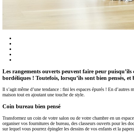
Les rangements ouverts peuvent faire peur puisqu’ils e
bordéliques ! Toutefois, lorsqu’ils sont bien pensés, e
Il s’agit même d’une tendance : fini les espaces épurés ! En d’autres m
maison tout en ajoutant une touche de style.
Coin bureau bien pensé
Transformez un coin de votre salon ou de votre chambre en un espace de
organiser vos fournitures de bureau, des classeurs ouverts pour les do
sur lequel vous pourrez épingler les dessins de vos enfants et la paper