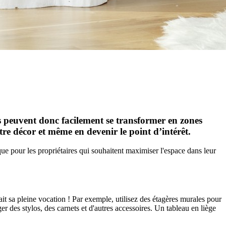
ls peuvent donc facilement se transformer en zones
otre décor et même en devenir le point d’intérêt.
que pour les propriétaires qui souhaitent maximiser l'espace dans leur
it sa pleine vocation ! Par exemple, utilisez des étagères murales pour
 des stylos, des carnets et d'autres accessoires. Un tableau en liège