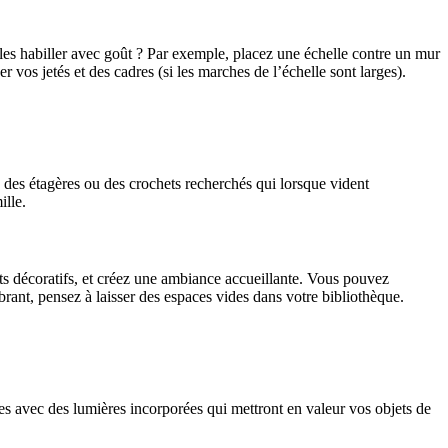
 les habiller avec goût ? Par exemple, placez une échelle contre un mur
r vos jetés et des cadres (si les marches de l’échelle sont larges).
c des étagères ou des crochets recherchés qui lorsque vident
ille.
ets décoratifs, et créez une ambiance accueillante. Vous pouvez
brant, pensez à laisser des espaces vides dans votre bibliothèque.
es avec des lumières incorporées qui mettront en valeur vos objets de