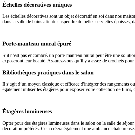
Échelles décoratives uniques
Les échelles décoratives sont un objet décoratif en soi dans nos maiso
dans la salle de bains afin de suspendre de belles serviettes épaisses, 
Porte-manteau mural épuré
S’il n’est pas encombré, un porte-manteau mural peut être une solution
exposeront leur beauté. Assurez-vous qu’il y a assez de crochets pour a
Bibliothèques pratiques dans le salon
Il s’agit d’un moyen classique et efficace d'intégrer des rangements o
également utiliser les étagères pour exposer votre collection de films,
Étagères lumineuses
Opter pour des étagères lumineuses dans le salon ou la salle de séjour
décoration préférés. Cela créera également une ambiance chaleureuse.