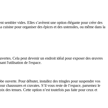
ent sembler vides. Elles s’avèrent une option élégante pour créer des
la cuisine pour organiser des épices et des ustensiles, ou même dans la
uvertes. Cela peut devenir un endroit idéal pour exposer des œuvres
nt l'utilisation de l'espace.
e ouverte. Pour débuter, installez des tringles pour suspendre vos
pour chaussures et cravates. S’il vous reste de l’espace, parsemez le
ix des tenues. Cette option n’est toutefois pas faite pour ceux et