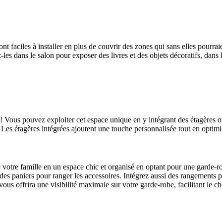
t faciles à installer en plus de couvrir des zones qui sans elles pourrai
les dans le salon pour exposer des livres et des objets décoratifs, dans 
! Vous pouvez exploiter cet espace unique en y intégrant des étagères o
 Les étagères intégrées ajoutent une touche personnalisée tout en optimisa
otre famille en un espace chic et organisé en optant pour une garde-rob
u des paniers pour ranger les accessoires. Intégrez aussi des rangements 
s offrira une visibilité maximale sur votre garde-robe, facilitant le cho