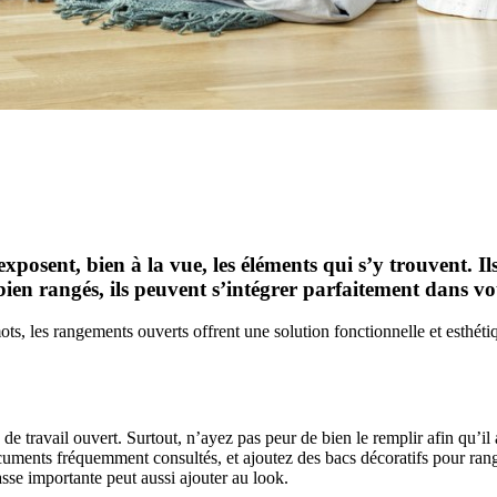
xposent, bien à la vue, les éléments qui s’y trouvent. I
t bien rangés, ils peuvent s’intégrer parfaitement dans v
ots, les rangements ouverts offrent une solution fonctionnelle et esthéti
 travail ouvert. Surtout, n’ayez pas peur de bien le remplir afin qu’il a
cuments fréquemment consultés, et ajoutez des bacs décoratifs pour ranger
asse importante peut aussi ajouter au look.