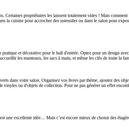
ns. Certaines propriétaires les laissent totalement vides ! Mais comment
dans la cuisine pour accrocher des ustensiles ou dans le salon pour expose
 pratique et décorative pour le hall d'entrée. Optez pour un design ave
ccueillir les manteaux, les sacs à main, et même les clés de toute la fam
uverts dans votre salon. Organisez vos livres par thème, ajoutez des obj
 de vinyles ou d'objets de collection. Pour ne pas générer un effet encom
 est une excellente idée… Mais c’est encore mieux de choisir des étagèr